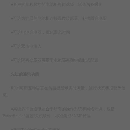
●各种容量和尺寸的电池柜可供选择，延长后备时间
●可选为扩展的电池柜连接温度传感器，补偿回充电压
●可选电池充电器，优化回充时间
●可选双市电输入
●可选隔离变压器可用于电流隔离和中线制式配置
先进的通讯功能
RDM可用五种语言在前面板显示实时测量，运行状态和报警等信
息。
●高级多平台通讯适合于所有的操作系统和网络环境，包括
PowerShield3监控/关机软件，标准集成SNMP代理
●兼容TeleNetGuard远程维护