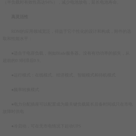
（半负载时有效性高达94%），减少电池放电，延长电池寿命。
高灵活性
RDM的应用领域宽泛，得益于它个性化的设计和构成，附件的选
取和性能水平：
●适合于电容负载，例如Blade服务器。没有有功功率的损失，从
超前的0.9到滞后0.9。
●运行模式：在线模式、经济模式、智能模式和待机模式
●频率转换模式
●电力分配插座可以配置成为最关键负载延长后备时间或只在市电
故障时供电
●冷启动，可在无市电情况下起动UPS