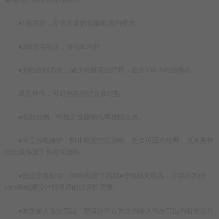
●1级回充，符合大多数铅酸电池的要求
●2级充电电压，符合IU特性
●充电控制系统，减少电解液的消耗，延长VRLA电池寿命
温度补偿：可避免电池过充和过热。
●电池自测：可检测性能损耗和预防失效。
●深度放电保护：防止电池过度放电，超出可回充范围，尤其是在
低负载情况下长时间放电。
●低交流电脉动：RDM配置了高频●率电池充电器，不存在其他
UPS和电源设计所遭遇的破坏性因素。
●宽泛输入电压范围：整流器可在宽泛的输入电压范围内有效运行