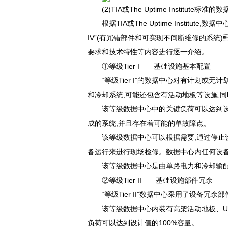
(2)TIA或The Uptime Institute标
根据TIA或The Uptime Institute
IV”(有冗错部件和可实现不间断维修的系统)
要求和技术特性等内容进行逐一介绍。
①等级Tier I——基础设施基本配置
“等级Tier I”的数据中心对有计划或
和冷却系统,可能还包含有活动地板等设施,同时
该等级数据中心中的关键负荷可以达到设计
成的系统,并且存在着可能的单故障点。
该等级数据中心可以根据需要,通过停止
备运行来进行现场检修。数据中心内任何设
该等级数据中心是由单路电力和冷却输配链
②等级Tier II——基础设施部件冗余
“等级Tier II”数据中心采用了设备冗余部件
该等级数据中心内装有高架活动地板、U
负荷可以达到设计值的100%容量。