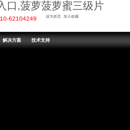
入口,菠萝菠萝蜜三级片
设为首页
加入收藏
010-62104249
解决方案
技术支持