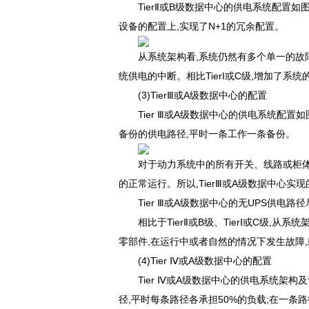
TierⅡ或B级数据中心的供电系统配置如图
设备的配置上,实现了N+1的冗余配置。
从系统架构看,系统仍然有多个单一的故障点
统供电的中断。相比TierI或C级,增加了系统的可
(3)TierⅢ或A级数据中心的配置
Tier Ⅲ或A级数据中心的供电系统配置如
备份的供电路径,平时一条工作一条备份。
对于动力系统中的所有开关、线路或
的正常运行。所以,TierⅢ或A级数据中心实
Tier Ⅲ或A级数据中心的无UPS供电路
相比于TierⅡ或B级、TierⅠ或
零部件,在运行中或者自然的情况下发生故障,
(4)Tier Ⅳ或A级数据中心的配置
Tier Ⅳ或A级数据中心的供电系统架构
径,平时每条路径各承担50%的负载;在一条