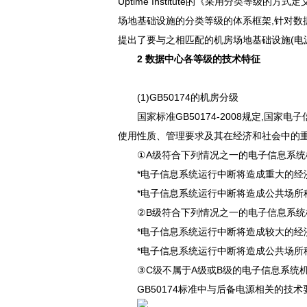
Uptime Institute的《采用分类等
场地基础设施的分类等级的体系框架,针对数据
提出了要与之相匹配的机房场地基础设施(电源配电
2 数据中心各等级的技术特征
(1)GB50174的机房分级
国家标准GB50174-2008规定,国家
使用性质、管理要求及其在经济和社会中的重要性
①A级符合下列情况之一的电子信息系统
*电子信息系统运行中断将造成重大的经
*电子信息系统运行中断将造成公共场所秩序严
②B级符合下列情况之一的电子信息系统
*电子信息系统运行中断将造成较大的经
*电子信息系统运行中断将造成公共场所秩序混
③C级不属于A级或B级的电子信息系统机房为
GB50174标准中与后备电源相关的技术要