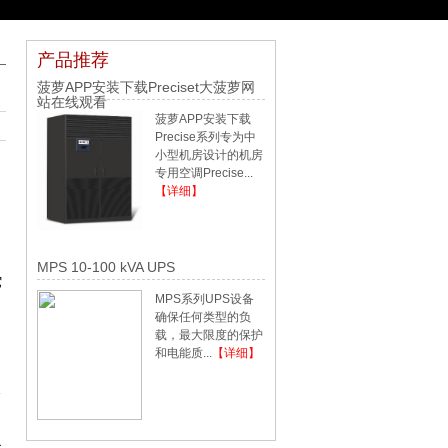
产品推荐
菠萝APP安装下载Preciset大菠萝网
站在线观看
菠萝APP安装下载
Precise系列专为中
小型机房设计的机房
专用空调Precise...
【详细】
MPS 10-100 kVA UPS
它
MPS系列UPS设备
确保任何类型的负
载，最大限度的保护
和电能质...
【详细】
个