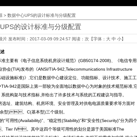
源
> 数据中心UPS的设计标准与分级配置
UPS的设计标准与分级配置
级片
发布时间：2017-03-09 09:24:57 阅读：
次【字体：
大
中
小
】
概述
有《电子信息系统机房设计规范》(GB50174-2008)、《电信专用
A)发布的《ANSI/TIA-942,Telecommunications Infrastructure
心的通信基础设施标准)》,它们是数据中心建设定位、功能指标、设计技术、施工工
其中TIA-942是国际上第一部较为全面地以数据中心为对象的技术规范标准,
、系统构架与技术指标,并给出了许多技术与系统的工程建议与指导。
机房选址、建筑结构、机房环境、安全管理及对供电电源质量要求等方面对
型)、C(基本型)三个级别。
ailability)”、“稳定性(Stability)”和“安全性(Security)”分为四
r III、Tier IV。其中这四个等级可用性的划分是源于美国标准The