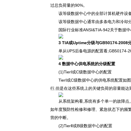
过总负荷量的90%。
该等级数据中心中的全部计算机硬件设备需
该等级数据中心通常由多条电力和冷却分配
国际行业标准ANSI&TIA-942关于数据
3 TIA或Uptime分级与GB50174-20
单从UPS后备电源的配置看,GB50174-20
4 数据中心供电系统的分级配置
(1)TierⅠ或C级数据中心的配置
TierⅠ或C级数据中心的供电系统配置如图
行,但是在这些系统上的关键负荷的容量能达到单机
从系统架构看,系统有多个单一的故障点
如年度预防性检修和修理、紧急状态下的频
营的中断。
(2)TierⅡ或B级数据中心的配置