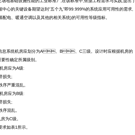
级的方式定义场地基础设施性能的工业标准》,在该标准中,依据工程需求与实践,提出
中心的关键设备期望达到“五个九”即99.999%的系统应用可用性的需求,
、暖通空调以及其他的相关系统)的可用性等级指标。
电子信息系统机房应划分为A、B、C三级。设计时应根据机房的
确定所属级别。
机房应为A级:
济损失;
重混乱。
机房应为B级:
济损失;
乱。
C级。
求如表1所示。