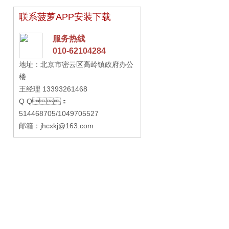
了
联系菠萝APP安装下载
服务热线
010-62104284
地址：北京市密云区高岭镇政府办公
楼
王经理 13393261468
Q Q：
514468705/1049705527
邮箱：jhcxkj@163.com