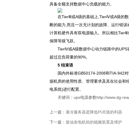
具备全额支持数据中心负载的能力。
在TierⅢ或A级的基础上,TierⅣ
断的能力,而且一次无计划的故障、运行错误
计算机硬件具有双电源输入。所以相比Ti
保障等级飞跃。
TierⅣ或A级数据中心动力链路中的UP
超过总负荷量的90%。
5 结束语
国内外标准GB50174-2008和TIA-
据机房的使用性质、管理要求及其在社会
电系统)进行配置。
关键词：
ups电源参数
http://www.dg-rea
上一篇：
液冷服务器是降低PUE值的利器
下一篇：
柴油发电机组的稳频装置及维护