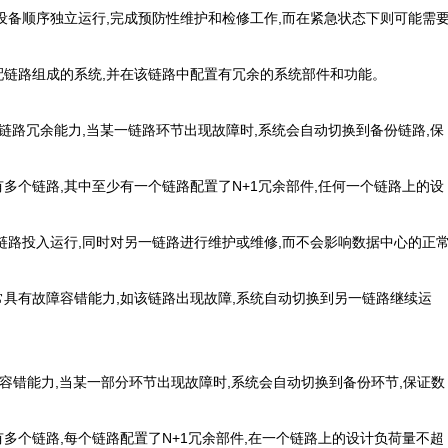
设备顺序独立运行,完成预防性维护和检修工作,而在紧急状态下则可能需
路组成的系统,并在该链路中配置有冗余的系统部件和功能。
设施具有链路冗余能力,当某一链路环节出现故障时,系统会自动切换到备份链路,保
多个链路,其中至少有一个链路配置了N+1冗余部件,任何一个链路上的设
链路投入运行,同时对另一链路进行维护或维修,而不会影响数据中心的正
具有故障容错能力,如该链路出现故障,系统自动切换到另一链路继续运
施具有容错能力,当某一部分环节出现故障时,系统会自动切换到备份环节,保证数
多个链路,每个链路配置了N+1冗余部件,在一个链路上的设计负荷量不超